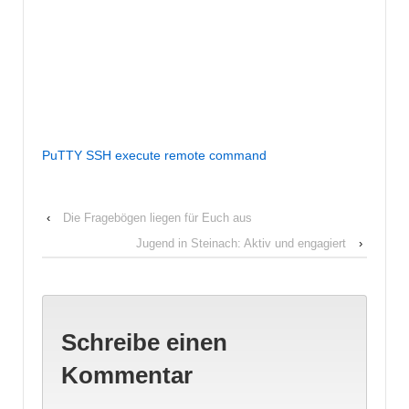
PuTTY SSH execute remote command
‹
Die Fragebögen liegen für Euch aus
Jugend in Steinach: Aktiv und engagiert
›
Schreibe einen
Kommentar