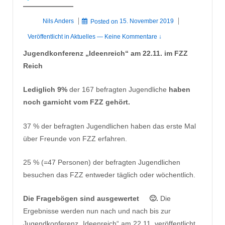
Nils Anders
Posted on
15. November 2019
Veröffentlicht in
Aktuelles
—
Keine Kommentare ↓
Jugendkonferenz „Ideenreich“ am 22.11. im FZZ
Reich
Lediglich 9%
der 167 befragten Jugendliche
haben
noch garnicht vom FZZ gehört.
37 % der befragten Jugendlichen haben das erste Mal
über Freunde von FZZ erfahren.
25 % (=47 Personen) der befragten Jugendlichen
besuchen das FZZ entweder täglich oder wöchentlich.
Die Fragebögen sind ausgewertet
🙂
.
Die
Ergebnisse werden nun nach und nach bis zur
Jugendkonferenz „Ideenreich“ am 22.11. veröffentlicht.